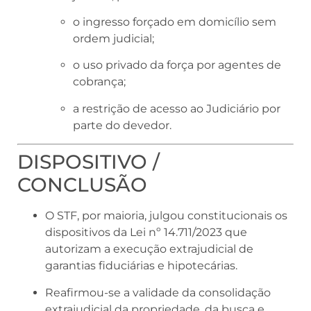
o ingresso forçado em domicílio sem
ordem judicial;
o uso privado da força por agentes de
cobrança;
a restrição de acesso ao Judiciário por
parte do devedor.
DISPOSITIVO /
CONCLUSÃO
O STF, por maioria, julgou constitucionais os
dispositivos da Lei nº 14.711/2023 que
autorizam a execução extrajudicial de
garantias fiduciárias e hipotecárias.
Reafirmou-se a validade da consolidação
extrajudicial da propriedade, da busca e